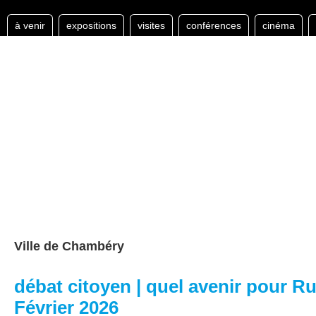
à venir
expositions
visites
conférences
cinéma
Ville de Chambéry
débat citoyen | quel avenir pour R
Février 2026