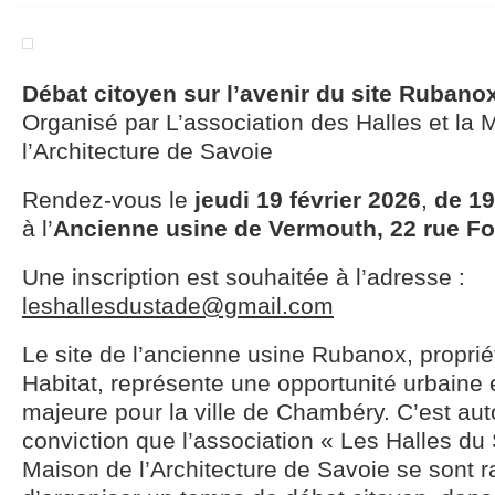
Débat citoyen sur l’avenir du site Rubano
Organisé par L’association des Halles et la 
l’Architecture de Savoie
Rendez-vous le
jeudi 19 février 2026
,
de 19
à l’
Ancienne usine de Vermouth, 22 rue F
Une inscription est souhaitée à l’adresse :
leshallesdustade@gmail.com
Le site de l’ancienne usine Rubanox, propriét
Habitat, représente une opportunité urbaine 
majeure pour la ville de Chambéry. C’est aut
conviction que l’association « Les Halles du 
Maison de l’Architecture de Savoie se sont 