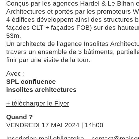
Conçus par les agences Hardel & Le Bihan et
Architectures et portés par les promoteurs 
4 édifices développent ainsi des structures b
façades CLT + façades FOB) sur des hauteur
53m.
Un architecte de l’agence Insolites Architec
travers un ensemble de 3 bâtiments, partielle
finir par une visite de la tour.
Avec :
SPL confluence
insolites architectures
+ télécharger le Flyer
Quand ?
VENDREDI 17 MAI 2024 | 14h00
Inscription mail obligatoire – contact@maiso