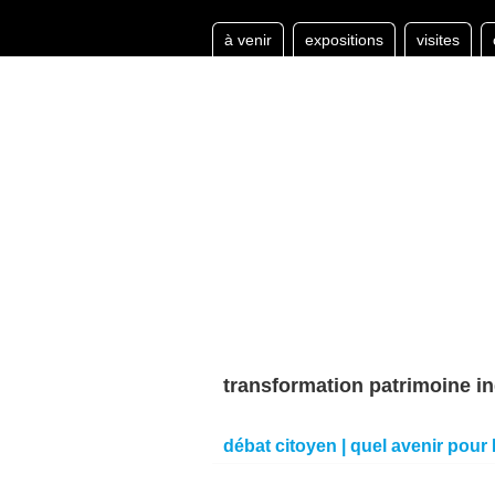
à venir
expositions
visites
transformation patrimoine in
débat citoyen | quel avenir pour