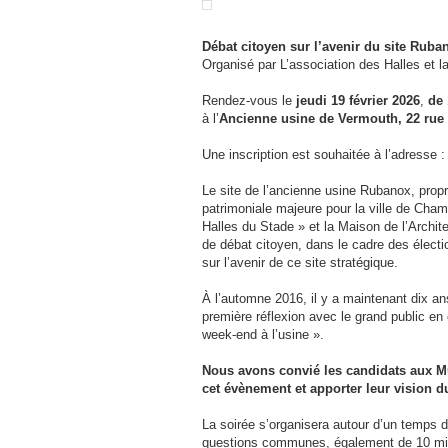
Débat citoyen sur l’avenir du site Ruba
Organisé par L’association des Halles et l
Rendez-vous le
jeudi 19 février 2026
,
de 
à l’
Ancienne usine de Vermouth, 22 rue
Une inscription est souhaitée à l’adresse 
Le site de l’ancienne usine Rubanox, propri
patrimoniale majeure pour la ville de Cham
Halles du Stade » et la Maison de l’Archi
de débat citoyen, dans le cadre des électi
sur l’avenir de ce site stratégique.
À l’automne 2016, il y a maintenant dix an
première réflexion avec le grand public en 
week-end à l’usine ».
Nous avons convié les candidats aux Mu
cet évènement et apporter leur vision d
La soirée s’organisera autour d’un temps d
questions communes, également de 10 min