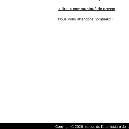
+ lire le communiqué de presse
Nous vous attendons nombreux !
Copyright © 2026 maison de l'architecture de l