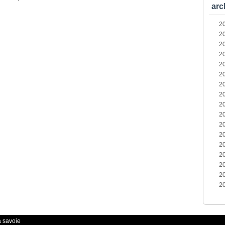
arc
2
2
2
2
2
2
2
2
2
2
2
2
2
2
2
2
2
a savoie