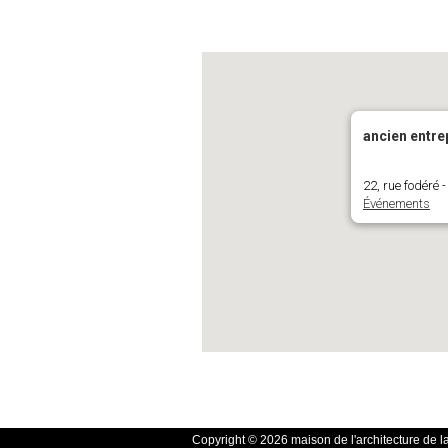
ancien entr
22, rue fodéré
Événements
Copyright © 2026 maison de l'architecture de l