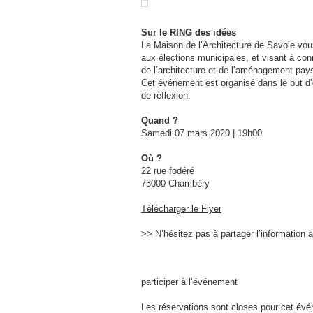
Sur le RING des idées
La Maison de l’Architecture de Savoie vou
aux élections municipales, et visant à con
de l’architecture et de l’aménagement pa
Cet événement est organisé dans le but d’
de réflexion.
Quand ?
Samedi 07 mars 2020 | 19h00
Où ?
22 rue fodéré
73000 Chambéry
Télécharger le Flyer
>> N’hésitez pas à partager l’information 
participer à l’événement
Les réservations sont closes pour cet év