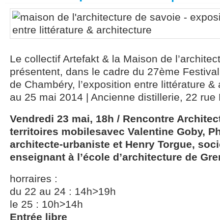
Le collectif Artefakt & la Maison de l’archite
présentent, dans le cadre du 27ème Festiva
de Chambéry, l’exposition entre littérature &
au 25 mai 2014 | Ancienne distillerie, 22 ru
Vendredi 23 mai, 18h / Rencontre Architectu
territoires mobilesavec Valentine Goby, Ph
architecte-urbaniste et Henry Torgue, soc
enseignant à l’école d’architecture de Gr
horraires :
du 22 au 24 : 14h>19h
le 25 : 10h>14h
Entrée libre