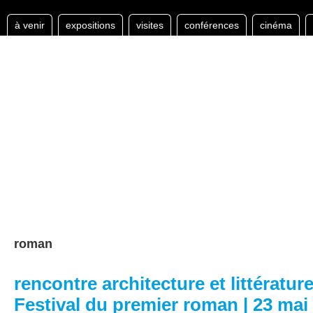
à venir
expositions
visites
conférences
cinéma
roman
rencontre architecture et littératur
Festival du premier roman | 23 mai