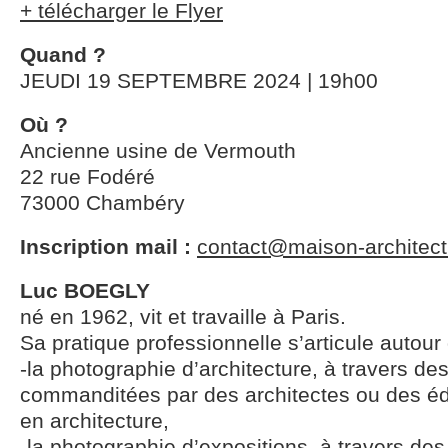
+ télécharger le Flyer
Quand ?
JEUDI 19 SEPTEMBRE 2024 | 19h00
Où ?
Ancienne usine de Vermouth
22 rue Fodéré
73000 Chambéry
Inscription mail :
contact@maison-architect
Luc BOEGLY
né en 1962, vit et travaille à Paris.
Sa pratique professionnelle s’articule autour 
-la photographie d’architecture, à travers de
commanditées par des architectes ou des édi
en architecture,
-la photographie d’expositions, à travers de