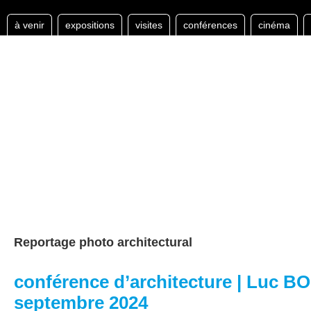
à venir
expositions
visites
conférences
cinéma
Reportage photo architectural
conférence d’architecture | Luc B
septembre 2024