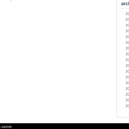
arc
2
2
2
2
2
2
2
2
2
2
2
2
2
2
2
2
2
a savoie