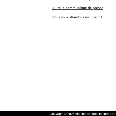
+ lire le communiqué de presse
Nous vous attendons nombreux !
Copyright © 2026 maison de l'architecture de l