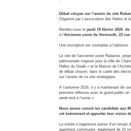
Débat citoyen sur l’avenir du site Ruba
Organisé par L’association des Halles et l
Rendez-vous le
jeudi 19 février 2026
,
de 
à l’
Ancienne usine de Vermouth, 22 rue
Une inscription est souhaitée à l’adresse 
Le site de l’ancienne usine Rubanox, propri
patrimoniale majeure pour la ville de Cham
Halles du Stade » et la Maison de l’Archi
de débat citoyen, dans le cadre des électi
sur l’avenir de ce site stratégique.
À l’automne 2016, il y a maintenant dix an
première réflexion avec le grand public en 
week-end à l’usine ».
Nous avons convié les candidats aux Mu
cet évènement et apporter leur vision d
La soirée s’organisera autour d’un temps d
questions communes, également de 10 min