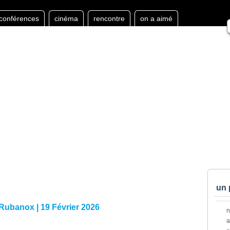
conférences
cinéma
rencontre
on a aimé
un 
 Rubanox | 19 Février 2026
a