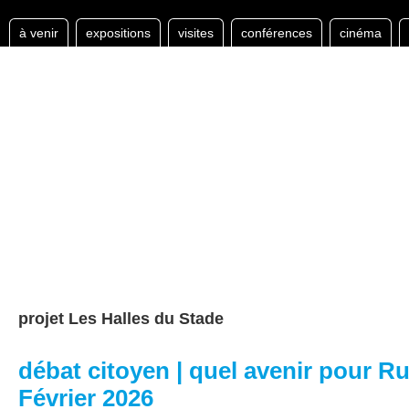
à venir
expositions
visites
conférences
cinéma
projet Les Halles du Stade
débat citoyen | quel avenir pour R
Février 2026