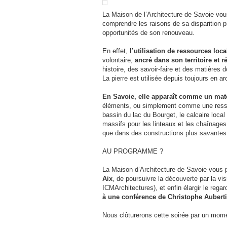
La Maison de l’Architecture de Savoie vo
comprendre les raisons de sa disparition p
opportunités de son renouveau.
En effet,
l’utilisation de ressources loca
volontaire,
ancré dans son territoire et
histoire, des savoir-faire et des matières
La pierre est utilisée depuis toujours en 
En Savoie, elle apparaît comme un mat
éléments, ou simplement comme une ressou
bassin du lac du Bourget, le calcaire loca
massifs pour les linteaux et les chaînages
que dans des constructions plus savantes
AU PROGRAMME ?
La Maison d’Architecture de Savoie vous 
Aix
, de poursuivre la découverte par la v
ICMArchitectures), et enfin élargir le rega
à une conférence de Christophe Aubertin
Nous clôturerons cette soirée par un mome