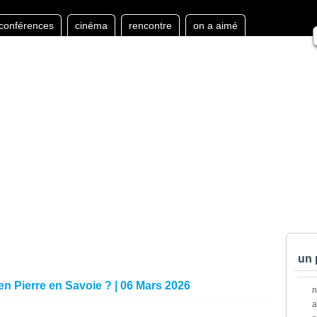
conférences
cinéma
rencontre
on a aimé
un 
 en Pierre en Savoie ? | 06 Mars 2026
a