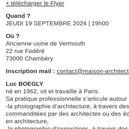
+ télécharger le Flyer
Quand ?
JEUDI 19 SEPTEMBRE 2024 | 19h00
Où ?
Ancienne usine de Vermouth
22 rue Fodéré
73000 Chambéry
Inscription mail :
contact@maison-architect
Luc BOEGLY
né en 1962, vit et travaille à Paris.
Sa pratique professionnelle s’articule autour 
-la photographie d’architecture, à travers de
commanditées par des architectes ou des édi
en architecture,
-la photographie d’expositions, à travers de