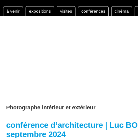
à venir
expositions
visites
conférences
cinéma
Photographe intérieur et extérieur
conférence d’architecture | Luc B
septembre 2024