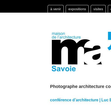
à venir
expositions
visites
Photographe architecture c
conférence d’architecture | Lu