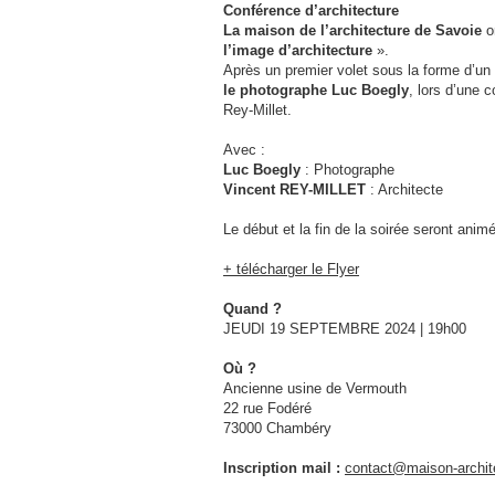
Conférence d’architecture
La maison de l’architecture de Savoie
o
l’image d’architecture
».
Après un premier volet sous la forme d’un
le photographe Luc Boegly
, lors d’une 
Rey-Millet.
Avec :
Luc Boegly
: Photographe
Vincent REY-MILLET
: Architecte
Le début et la fin de la soirée seront anim
+ télécharger le Flyer
Quand ?
JEUDI 19 SEPTEMBRE 2024 | 19h00
Où ?
Ancienne usine de Vermouth
22 rue Fodéré
73000 Chambéry
Inscription mail :
contact@maison-archite