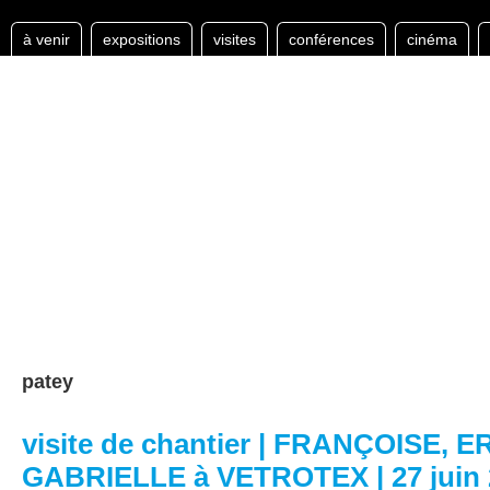
à venir
expositions
visites
conférences
cinéma
patey
visite de chantier | FRANÇOISE, 
GABRIELLE à VETROTEX | 27 juin 