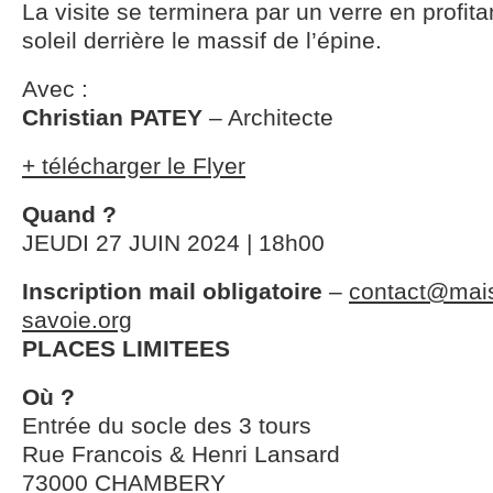
La visite se terminera par un verre en profit
soleil derrière le massif de l’épine.
Avec :
Christian PATEY
– Architecte
+ télécharger le Flyer
Quand ?
JEUDI 27 JUIN 2024 | 18h00
Inscription mail obligatoire
–
contact@mais
savoie.org
PLACES LIMITEES
Où ?
Entrée du socle des 3 tours
Rue Francois & Henri Lansard
73000 CHAMBERY