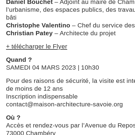
Daniel Bouchet
– Adjoint au maire de Cham
l’urbanisme, des espaces publics, des trava
bâti
Christophe Valentino
– Chef du service des
Christian Patey
– Architecte du projet
+ télécharger le Flyer
Quand ?
SAMEDI 04 MARS 2023 | 10h30
Pour des raisons de sécurité, la visite est in
de moins de 12 ans
Inscription indispensable
contact@maison-architecture-savoie.org
Où ?
Accès et rendez-vous par l’Avenue du Repo
73000 Chambéry