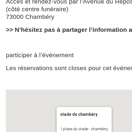
Accès et rendez-vous par l’Avenue du Repo
(côté centre funéraire)
73000 Chambéry
>> N’hésitez pas à partager l’information 
participer à l’événement
Les réservations sont closes pour cet événe
stade de chambéry
1 place du stade - chambéry