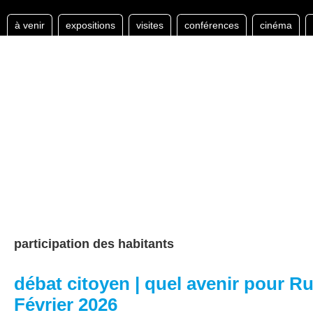
à venir
expositions
visites
conférences
cinéma
participation des habitants
débat citoyen | quel avenir pour R
Février 2026