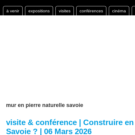
à venir
expositions
visites
conférences
cinéma
mur en pierre naturelle savoie
visite & conférence | Construire en
Savoie ? | 06 Mars 2026