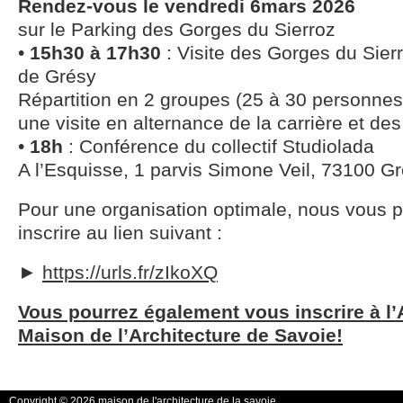
Rendez-vous le vendredi 6mars 2026
sur le Parking des Gorges du Sierroz
•
15h30 à 17h30
: Visite des Gorges du Sierr
de Grésy
Répartition en 2 groupes (25 à 30 personne
une visite en alternance de la carrière et de
•
18h
: Conférence du collectif Studiolada
A l’Esquisse, 1 parvis Simone Veil, 73100 Gr
Pour une organisation optimale, nous vous 
inscrire au lien suivant :
►
https://urls.fr/zIkoXQ
Vous pourrez également vous inscrire à l’
Maison de l’Architecture de Savoie!
Copyright © 2026 maison de l'architecture de la savoie