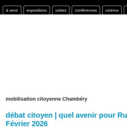
à venir
expositions
visites
conférences
cinéma
mobilisation citoyenne Chambéry
débat citoyen | quel avenir pour R
Février 2026