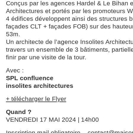
Conçus par les agences Hardel & Le Bihan et
Architectures et portés par les promoteurs 
4 édifices développent ainsi des structures b
façades CLT + façades FOB) sur des hauteur
53m.
Un architecte de l’agence Insolites Architec
travers un ensemble de 3 bâtiments, partielle
finir par une visite de la tour.
Avec :
SPL confluence
insolites architectures
+ télécharger le Flyer
Quand ?
VENDREDI 17 MAI 2024 | 14h00
Inscription mail obligatoire – contact@maiso