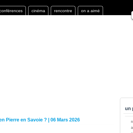
conférences
cinéma
rencontre
on a aimé
un 
 en Pierre en Savoie ? | 06 Mars 2026
a