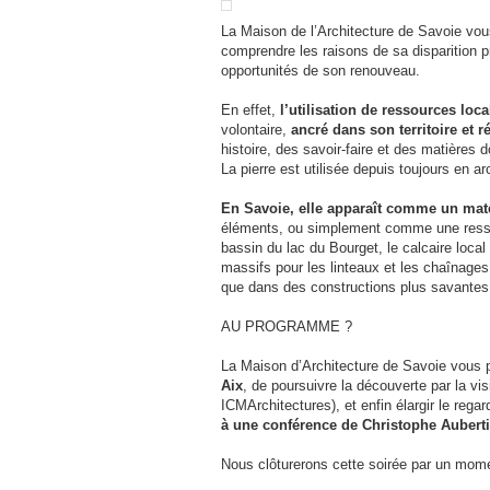
La Maison de l’Architecture de Savoie vo
comprendre les raisons de sa disparition p
opportunités de son renouveau.
En effet,
l’utilisation de ressources loca
volontaire,
ancré dans son territoire et
histoire, des savoir-faire et des matières
La pierre est utilisée depuis toujours en 
En Savoie, elle apparaît comme un mat
éléments, ou simplement comme une ressou
bassin du lac du Bourget, le calcaire loca
massifs pour les linteaux et les chaînages
que dans des constructions plus savantes
AU PROGRAMME ?
La Maison d’Architecture de Savoie vous 
Aix
, de poursuivre la découverte par la v
ICMArchitectures), et enfin élargir le rega
à une conférence de Christophe Aubertin
Nous clôturerons cette soirée par un mome