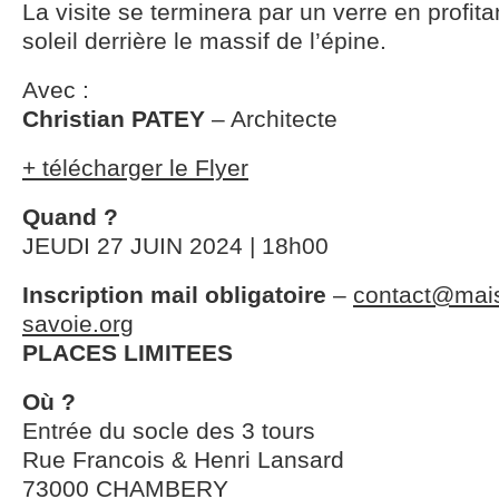
La visite se terminera par un verre en profit
soleil derrière le massif de l’épine.
Avec :
Christian PATEY
– Architecte
+ télécharger le Flyer
Quand ?
JEUDI 27 JUIN 2024 | 18h00
Inscription mail obligatoire
–
contact@mais
savoie.org
PLACES LIMITEES
Où ?
Entrée du socle des 3 tours
Rue Francois & Henri Lansard
73000 CHAMBERY