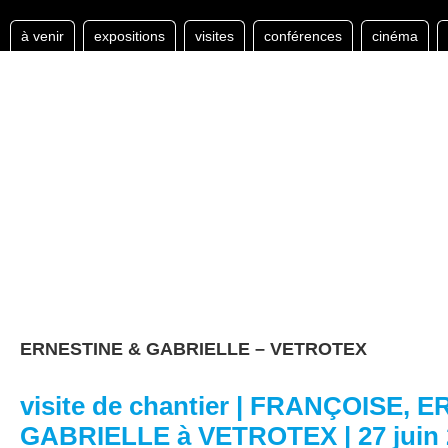
à venir
expositions
visites
conférences
cinéma
ERNESTINE & GABRIELLE – VETROTEX
visite de chantier | FRANÇOISE, 
GABRIELLE à VETROTEX | 27 juin 