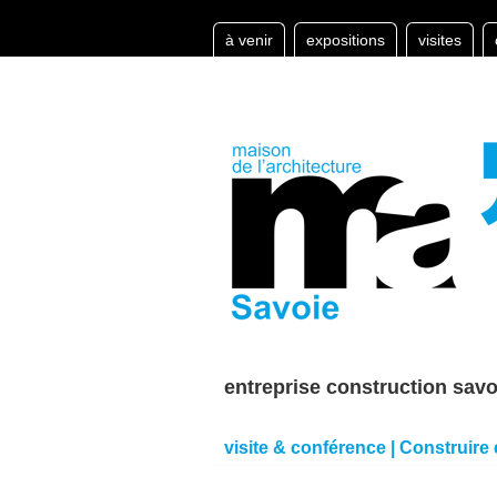
à venir
expositions
visites
entreprise construction savo
visite & conférence | Construire