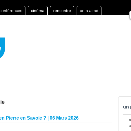
conférences
cinéma
rencontre
on a aimé
ie
un 
 en Pierre en Savoie ? | 06 Mars 2026
a