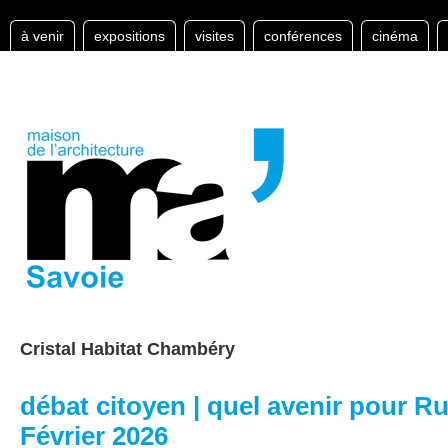
à venir
expositions
visites
conférences
cinéma
Cristal Habitat Chambéry
débat citoyen | quel avenir pour R
Février 2026