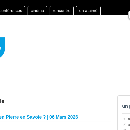
conférences
cinéma
rencontre
on a aimé
ie
un 
 en Pierre en Savoie ? | 06 Mars 2026
a