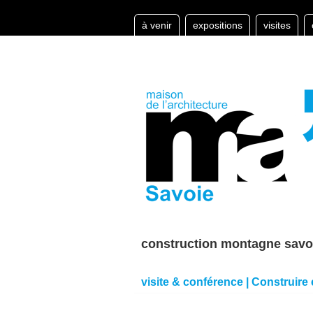
à venir
expositions
visites
construction montagne savo
visite & conférence | Construire