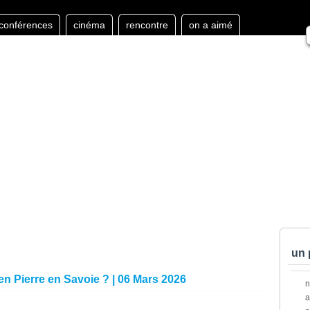
conférences
cinéma
rencontre
on a aimé
un 
 en Pierre en Savoie ? | 06 Mars 2026
a