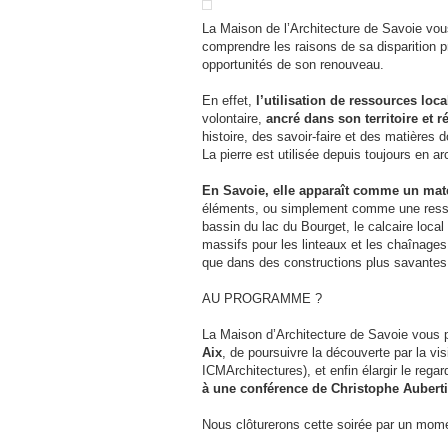
La Maison de l’Architecture de Savoie vo
comprendre les raisons de sa disparition p
opportunités de son renouveau.
En effet,
l’utilisation de ressources loca
volontaire,
ancré dans son territoire et
histoire, des savoir-faire et des matières
La pierre est utilisée depuis toujours en 
En Savoie, elle apparaît comme un mat
éléments, ou simplement comme une ressou
bassin du lac du Bourget, le calcaire loca
massifs pour les linteaux et les chaînages
que dans des constructions plus savantes
AU PROGRAMME ?
La Maison d’Architecture de Savoie vous 
Aix
, de poursuivre la découverte par la v
ICMArchitectures), et enfin élargir le rega
à une conférence de Christophe Aubertin
Nous clôturerons cette soirée par un mome