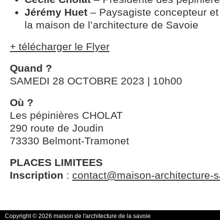
Jérémy Huet
– Paysagiste concepteur et
la maison de l’architecture de Savoie
+ télécharger le Flyer
Quand ?
SAMEDI 28 OCTOBRE 2023 | 10h00
Où ?
Les pépinières CHOLAT
290 route de Joudin
73330 Belmont-Tramonet
PLACES LIMITEES
Inscription
:
contact@maison-architecture-s
Copyright © 2026 maison de l'architecture de la savoie