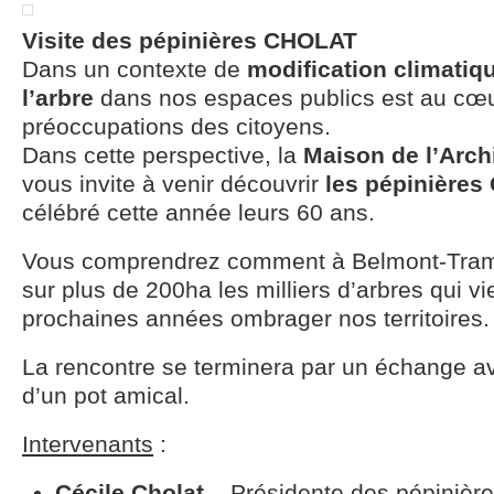
Visite des pépinières CHOLAT
Dans un contexte de
modification climatiq
l’arbre
dans nos espaces publics est au cœ
préoccupations des citoyens.
Dans cette perspective, la
Maison de l’Arch
vous invite à venir découvrir
les pépinière
célébré cette année leurs 60 ans.
Vous comprendrez comment à Belmont-Tramo
sur plus de 200ha les milliers d’arbres qui v
prochaines années ombrager nos territoires.
La rencontre se terminera par un échange ave
d’un pot amical.
Intervenants
:
Cécile Cholat
– Présidente des pépinière