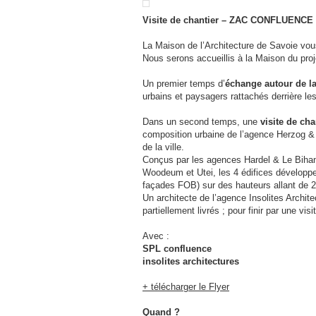
Visite de chantier – ZAC CONFLUENCE 
La Maison de l’Architecture de Savoie vous
Nous serons accueillis à la Maison du pro
Un premier temps d’
échange autour de la
urbains et paysagers rattachés derrière l
Dans un second temps, une
visite de cha
composition urbaine de l’agence Herzog & 
de la ville.
Conçus par les agences Hardel & Le Bihan 
Woodeum et Utei, les 4 édifices développe
façades FOB) sur des hauteurs allant de 
Un architecte de l’agence Insolites Archit
partiellement livrés ; pour finir par une visit
Avec :
SPL confluence
insolites architectures
+ télécharger le Flyer
Quand ?