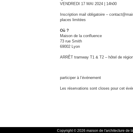
VENDREDI 17 MAI 2024 | 14h00
Inscription mail obligatoire – contact@mai
places limitées
Où ?
Maison de la confluence
73 rue Smith
69002 Lyon
ARRÊT tramway T1 & T2 – hôtel de région
participer à l’événement
Les réservations sont closes pour cet év
Copyright © 2026 maison de l'architecture de l