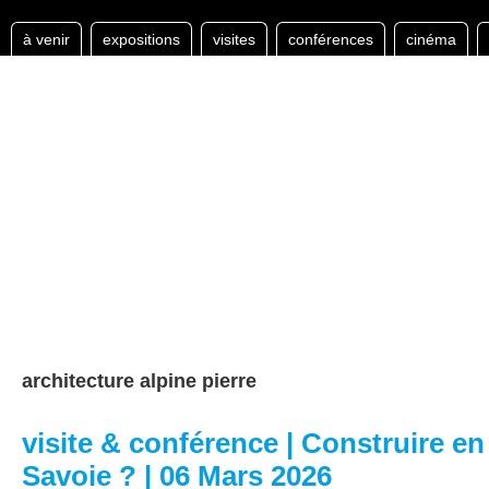
à venir
expositions
visites
conférences
cinéma
architecture alpine pierre
visite & conférence | Construire en
Savoie ? | 06 Mars 2026