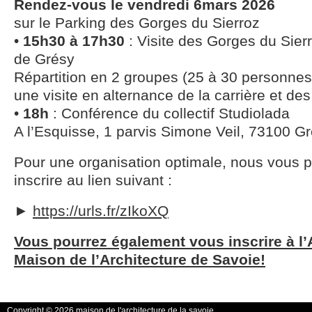
Rendez-vous le vendredi 6mars 2026
sur le Parking des Gorges du Sierroz
•
15h30 à 17h30
: Visite des Gorges du Sierr
de Grésy
Répartition en 2 groupes (25 à 30 personne
une visite en alternance de la carrière et de
•
18h
: Conférence du collectif Studiolada
A l’Esquisse, 1 parvis Simone Veil, 73100 Gr
Pour une organisation optimale, nous vous 
inscrire au lien suivant :
►
https://urls.fr/zIkoXQ
Vous pourrez également vous inscrire à l’
Maison de l’Architecture de Savoie!
Copyright © 2026 maison de l'architecture de la savoie