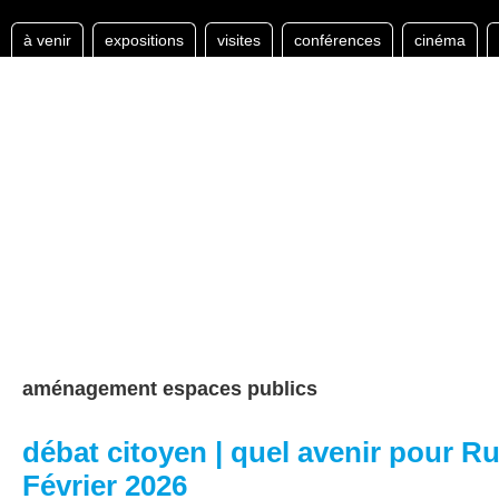
à venir
expositions
visites
conférences
cinéma
aménagement espaces publics
débat citoyen | quel avenir pour R
Février 2026