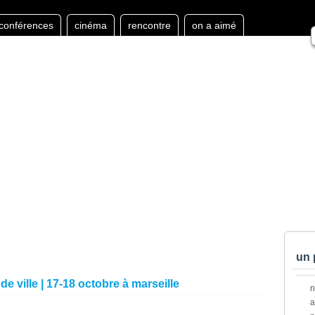
conférences
cinéma
rencontre
on a aimé
un 
de ville | 17-18 octobre à marseille
a