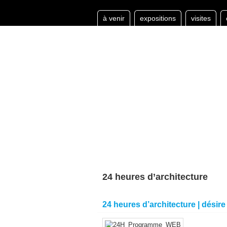
à venir
expositions
visites
24 heures d’architecture
24 heures d’architecture | désire 