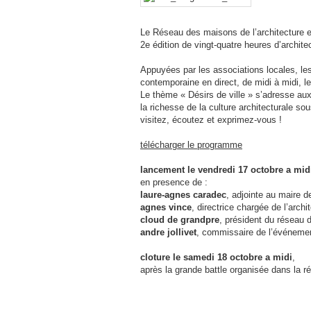
Le Réseau des maisons de l’architecture es
2e édition de vingt-quatre heures d’archite
Appuyées par les associations locales, les
contemporaine en direct, de midi à midi, l
Le thème « Désirs de ville » s’adresse aux 
la richesse de la culture architecturale 
visitez, écoutez et exprimez-vous !
télécharger le programme
lancement le vendredi 17 octobre a mid
en presence de :
laure-agnes caradec
, adjointe au maire d
agnes vince
, directrice chargée de l’arch
cloud de grandpre
, président du réseau 
andre jollivet
, commissaire de l’événeme
cloture le samedi 18 octobre a midi
,
après la grande battle organisée dans la r