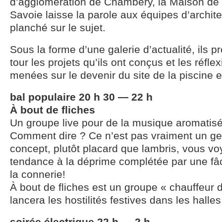
d’agglomération de Chambéry, la Maison de l
Savoie laisse la parole aux équipes d’archite
planché sur le sujet.
Sous la forme d’une galerie d’actualité, ils p
tour les projets qu’ils ont conçus et les réflex
menées sur le devenir du site de la piscine 
bal populaire 20 h 30 — 22 h
À bout de fliches
Un groupe live pour de la musique aromatisé
Comment dire ? Ce n’est pas vraiment un gen
concept, plutôt placard que lambris, vous v
tendance à la déprime complétée par une f
la connerie!
À bout de fliches est un groupe « chauffeur d
lancera les hostilités festives dans les hall
soirée électrique 22 h — 2 h