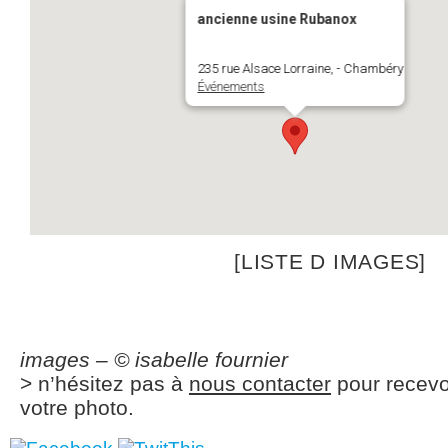
ancienne usine Rubanox
235 rue Alsace Lorraine, - Chambéry
Événements
[LISTE D IMAGES]
images – © isabelle fournier
> n’hésitez pas à
nous contacter
pour recevo
votre photo.