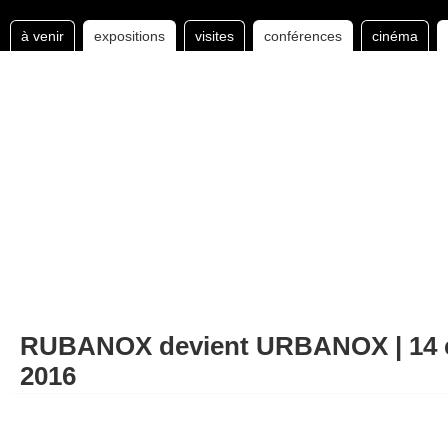
à venir
expositions
visites
conférences
cinéma
RUBANOX devient URBANOX | 14 e
2016