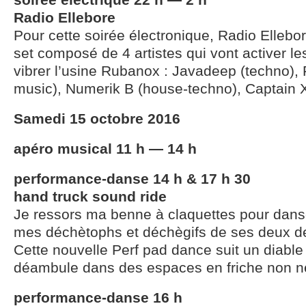
Radio Ellebore
Pour cette soirée électronique, Radio Elleb
set composé de 4 artistes qui vont activer les
vibrer l’usine Rubanox : Javadeep (techno),
music), Numerik B (house-techno), Captain 
Samedi 15 octobre 2016
apéro musical 11 h — 14 h
performance-danse 14 h & 17 h 30
hand truck sound ride
Je ressors ma benne à claquettes pour danse
mes déchètophs et déchègifs de ses deux d
Cette nouvelle Perf pad dance suit un diable 
déambule dans des espaces en friche non n
performance-danse 16 h