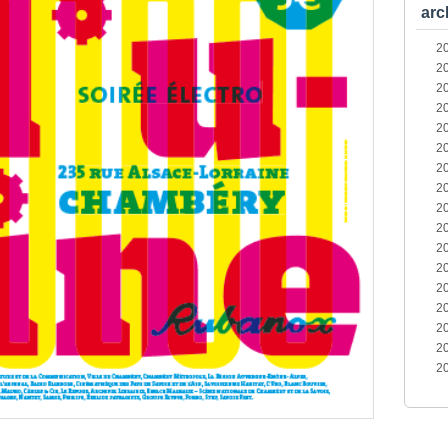
arc
2
2
2
2
2
2
2
2
2
2
2
2
2
2
2
2
2