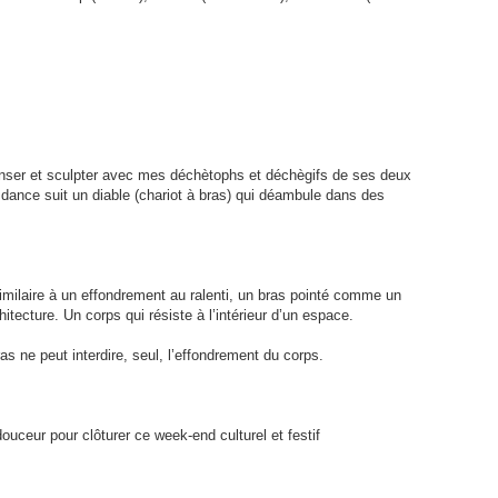
nser et sculpter avec mes déchètophs et déchègifs de ses deux
 dance suit un diable (chariot à bras) qui déambule dans des
imilaire à un effondrement au ralenti, un bras pointé comme un
tecture. Un corps qui résiste à l’intérieur d’un espace.
ras ne peut interdire, seul, l’effondrement du corps.
ouceur pour clôturer ce week-end culturel et festif