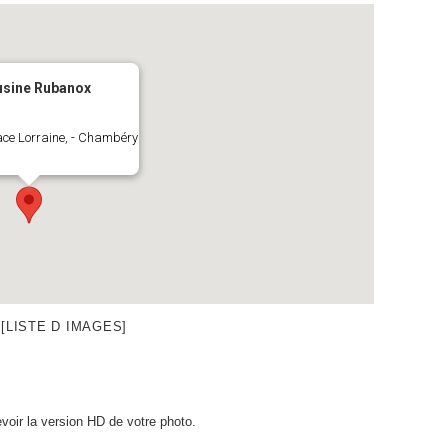
usine Rubanox
ace Lorraine, - Chambéry
[LISTE D IMAGES]
voir la version HD de votre photo.