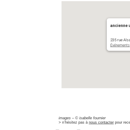
ancienne 
235 rue Als
Événements
images – © isabelle fournier
> n’hésitez pas à
nous contacter
pour rece