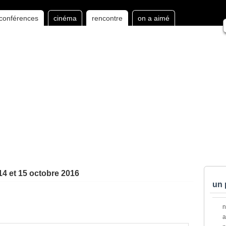
conférences
cinéma
rencontre
on a aimé
 et 15 octobre 2016
un 
a