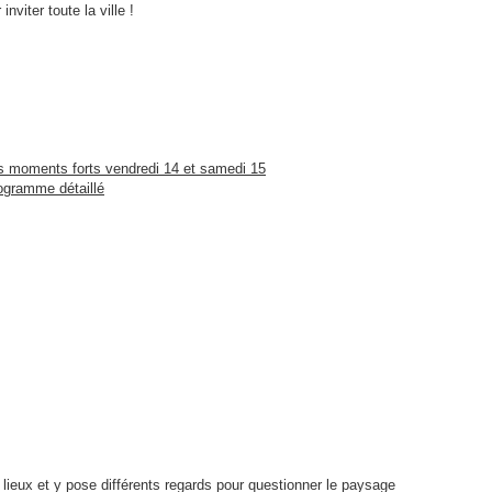
viter toute la ville !
es moments forts vendredi 14 et samedi 15
rogramme détaillé
ieux et y pose différents regards pour questionner le paysage