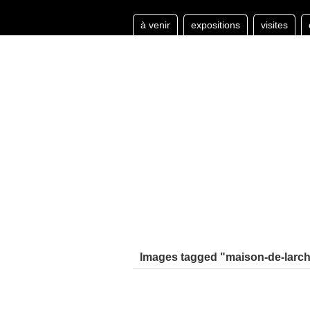
à venir
expositions
visites
Images tagged "maison-de-larch