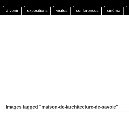
à venir
expositions
visites
conférences
cinéma
Images tagged "maison-de-larchitecture-de-savoie"