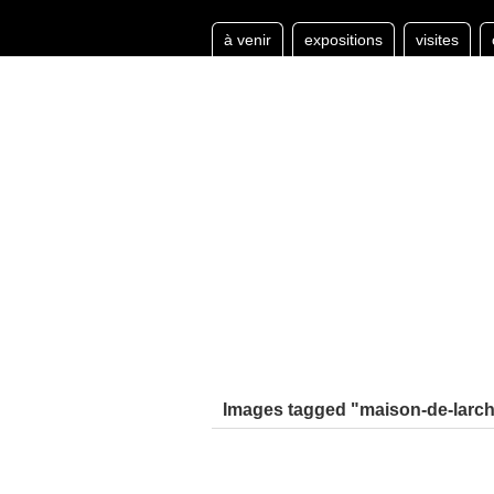
à venir
expositions
visites
Images tagged "maison-de-larch