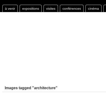
à venir
expositions
visites
conférences
cinéma
Images tagged "architecture"