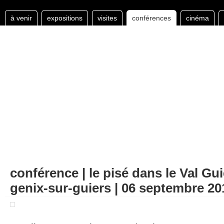
à venir
expositions
visites
conférences
cinéma
conférence | le pisé dans le Val Guie
genix-sur-guiers | 06 septembre 20