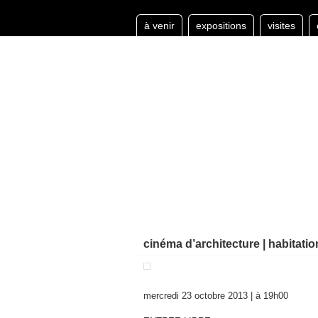
à venir
expositions
visites
cinéma d’architecture | habitati
mercredi 23 octobre 2013 | à 19h00