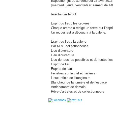
Exposition jusqu’au vendredi 26 avril 2013
[mercredi, jeudi, vendredi et samedi de 14
télécharger le pdf
Esprit du lieu : les œuvres
Chaque artiste a rédigé un texte sur l’esp
Un recueil est à découvrir à la galerie.
Esprit du lieu : la galerie
Par M.M. collectionneuse
Lieu d’aventure
Lieu d’ouverture
Lieu de tous les possibles et de toutes le
Esprit de lieu
Esprits de l’art
Fenêtres sur le ciel et l’ailleurs
Lieux infinis de l’imaginaire
Blancheur de la lumière et de l’espace
Antichambre de demain,
Rêve d’artistes et de collectionneurs