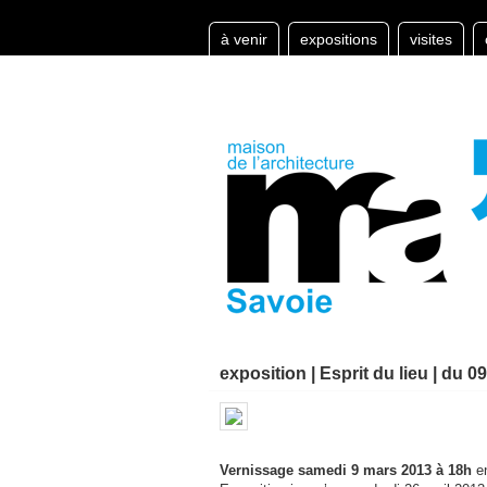
à venir
expositions
visites
exposition | Esprit du lieu | du 
Vernissage samedi 9 mars 2013 à 18h
en