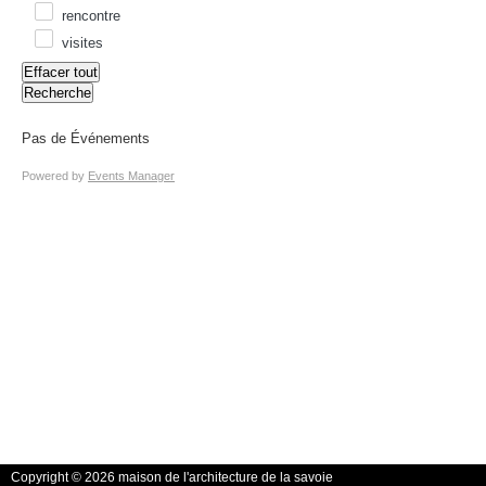
rencontre
visites
Effacer tout
Recherche
Pas de Événements
Powered by
Events Manager
Copyright © 2026 maison de l'architecture de la savoie