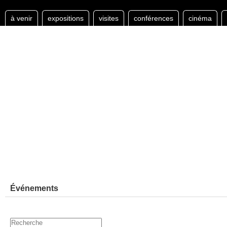
à venir
expositions
visites
conférences
cinéma
Événements
Recherche