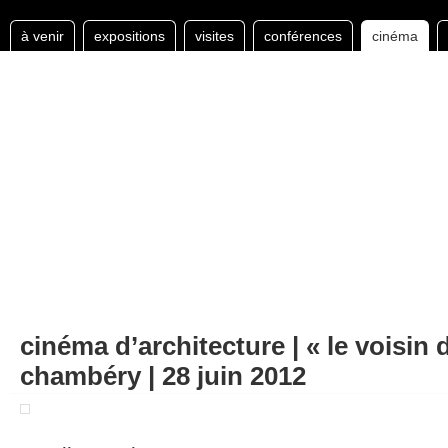
à venir
expositions
visites
conférences
cinéma
cinéma d’architecture | « le voisin d
chambéry | 28 juin 2012