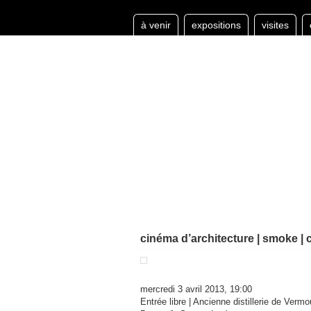
à venir
expositions
visites
cinéma d’architecture | smoke | 
mercredi 3 avril 2013, 19:00
Entrée libre | Ancienne distillerie de Ve