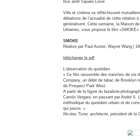
Bus arrêt Square Lovie
Ville et cinéma se réfléchissent mutuellem
débattons de l’actualité de cette relation 
généralisent. Cette semaine, la Maison de
Urbaines, vous propose le film «SMOKE»
SMOKE
Réalisé par Paul Auster, Wayne Wang | 199
télécharger le pdf
L’observation du quotidien
« Ce film rassemble des tranches de vie d
Company, un débit de tabac de Brooklyn te
de Prospect Park West.
A partir de la figure du buraliste-photog
Camilo Vergara, en passant par André S. La
méthodique du quotidien urbain et de cons
qui passe. »
Nicolas Tixier, architecte, président de l