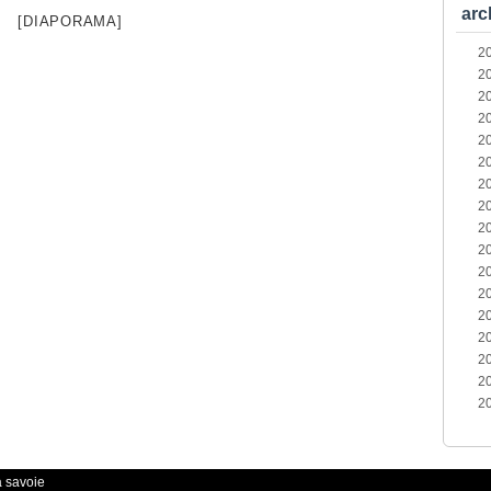
arc
[DIAPORAMA]
2
2
2
2
2
2
2
2
2
2
2
2
2
2
2
2
2
a savoie