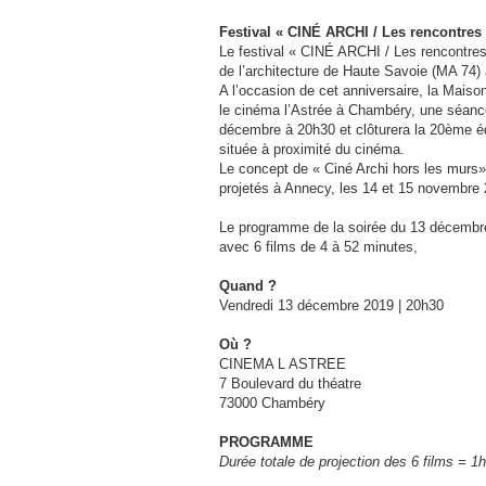
Festival « CINÉ ARCHI / Les rencontres 
Le festival « CINÉ ARCHI / Les rencontres 
de l’architecture de Haute Savoie (MA 74)
A l’occasion de cet anniversaire, la Maiso
le cinéma l’Astrée à Chambéry, une séanc
décembre à 20h30 et clôturera la 20ème édi
située à proximité du cinéma.
Le concept de « Ciné Archi hors les murs» 
projetés à Annecy, les 14 et 15 novembre 
Le programme de la soirée du 13 décembr
avec 6 films de 4 à 52 minutes,
Quand ?
Vendredi 13 décembre 2019 | 20h30
Où ?
CINEMA L ASTREE
7 Boulevard du théatre
73000 Chambéry
PROGRAMME
Durée totale de projection des 6 films = 1h