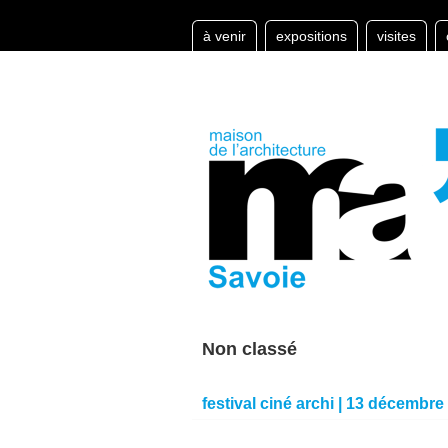
à venir
expositions
visites
Non classé
festival ciné archi | 13 décembre