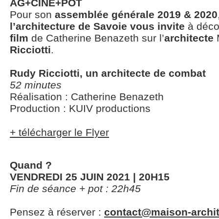
AG+CINE+POT
Pour son
assemblée générale 2019 & 2020
l’architecture de Savoie vous invite
à déco
film
de Catherine Benazeth sur l’
architecte
M
Ricciotti
.
Rudy Ricciotti, un architecte de combat
52 minutes
Réalisation : Catherine Benazeth
Production : KUIV productions
+ télécharger le Flyer
Quand ?
VENDREDI 25 JUIN 2021 | 20H15
Fin de séance + pot : 22h45
Pensez à réserver :
contact@maison-archit