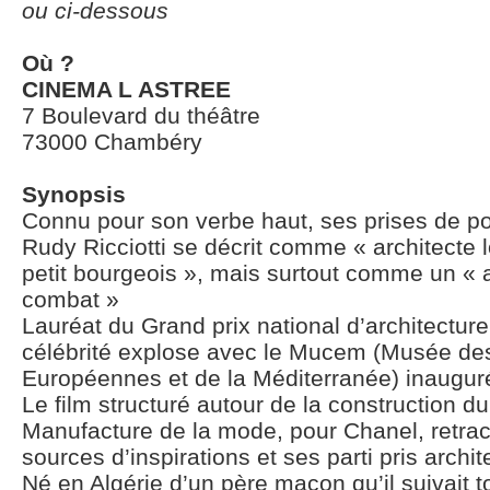
ou ci-dessous
Où ?
CINEMA L ASTREE
7 Boulevard du théâtre
73000 Chambéry
Synopsis
Connu pour son verbe haut, ses prises de posi
Rudy Ricciotti se décrit comme « architecte l
petit bourgeois », mais surtout comme un « 
combat »
Lauréat du Grand prix national d’architectur
célébrité explose avec le Mucem (Musée des 
Européennes et de la Méditerranée) inaugur
Le film structuré autour de la construction d
Manufacture de la mode, pour Chanel, retra
sources d’inspirations et ses parti pris archi
Né en Algérie d’un père maçon qu’il suivait t