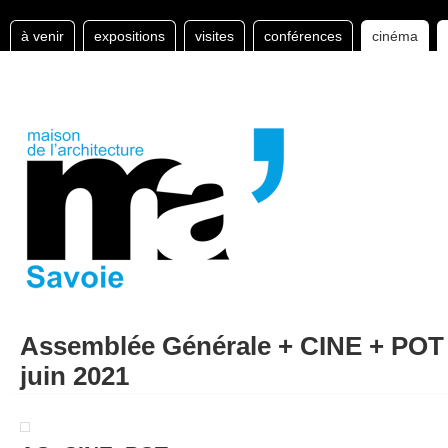
à venir
expositions
visites
conférences
cinéma
Assemblée Générale + CINE + POT 
juin 2021