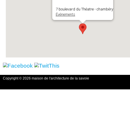
7 boulevard du Théatre - chambéry
Événements
Copyright © 2026 maison de l'architecture de la savoie