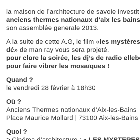
la maison de l’architecture de savoie investi
anciens thermes nationaux d’aix les bain
son assemblée generale 2013.
A la suite de cette A.G, le film «
les mystère
dé
» de man ray vous sera projeté.
pour clore la soirée, les dj’s de radio elle
pour faire vibrer les mosaïques !
Quand ?
le vendredi 28 février à 18h30
Où ?
Anciens Thermes nationaux d’Aix-les-Bains
Place Maurice Mollard | 73100 Aix-les-Bains
Quoi ?
> Cinéma d’architecture :
« LES MYSTERES